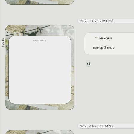
2025-11-25 21:50:28
максяш
гость
davina parish
номер 3 плиз
+2
2025-11-25 23:14:25