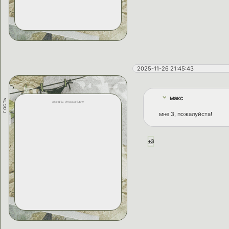
2025-11-26 21:45:43
макс
гость
russell brooksbank
мне 3, пожалуйста!
+3