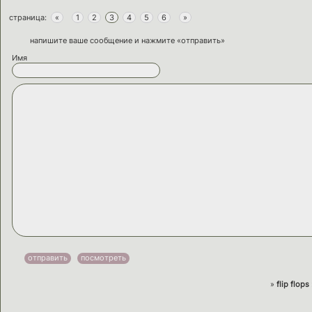
страница:
«
1
2
3
4
5
6
»
напишите ваше сообщение и нажмите «отправить»
Имя
»
flip flops