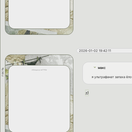
2026-01-02 19:42:11
макс
гость
veronica ritter
я ультрафанат запаха ёл
+1