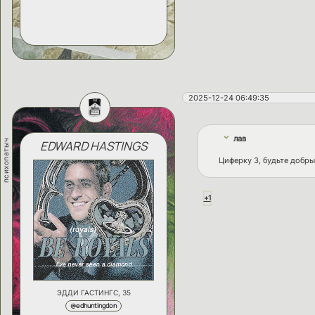
2025-12-24 06:49:35
лав
психопатыч
EDWARD HASTINGS
Циферку 3, будьте добры
+1
ЭДДИ ГАСТИНГС, 35
@edhuntingdon