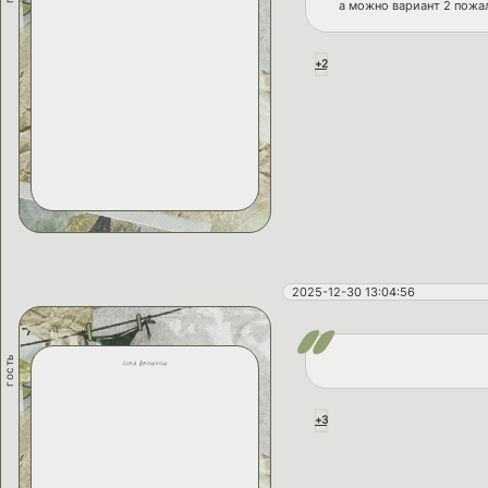
а можно вариант 2 пожа
+2
2025-12-30 13:04:56
гость
lira bronson
+3