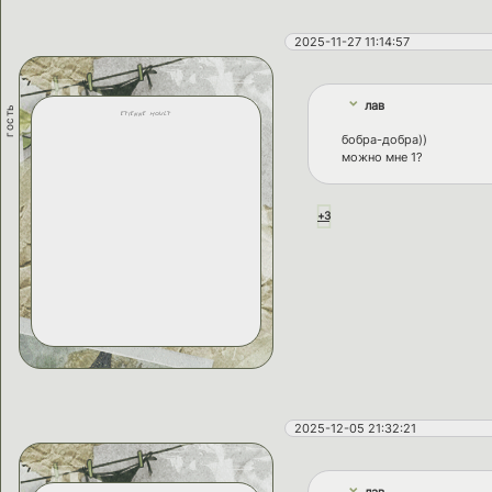
2025-11-27 11:14:57
лав
гость
etienne hoult
бобра-добра))
можно мне 1?
+3
2025-12-05 21:32:21
лав