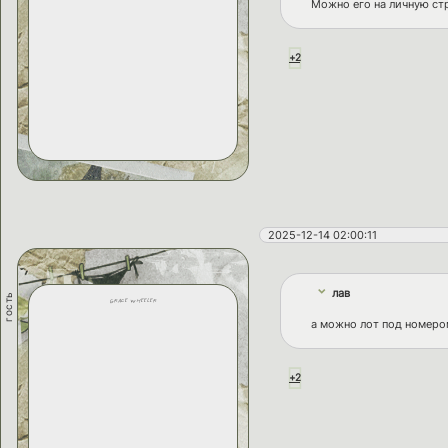
Можно его на личную ст
+2
2025-12-14 02:00:11
лав
гость
grace wheeler
а можно лот под номеро
+2