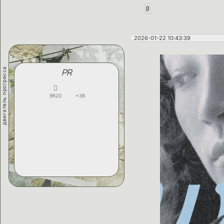
0
2026-01-22 10:43:39
двигатель прогресса
PR
9620
+38