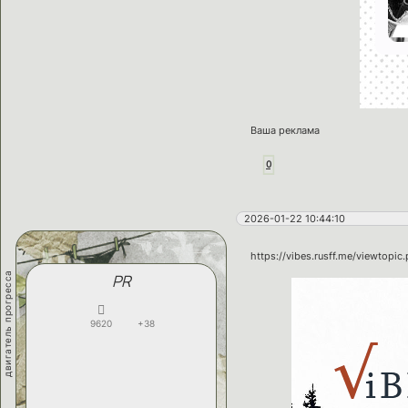
Ваша реклама
0
2026-01-22 10:44:10
https://vibes.rusff.me/viewtopi
двигатель прогресса
PR
9620
+38