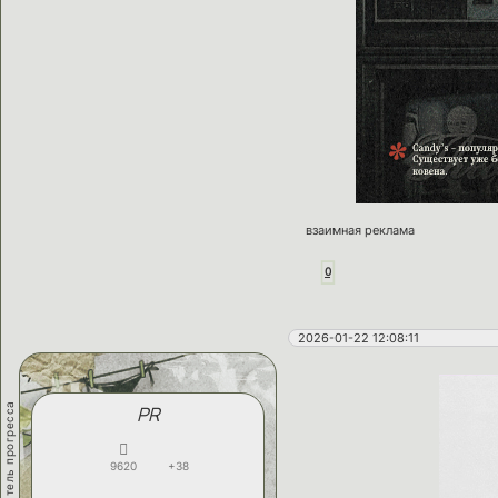
взаимная реклама
0
2026-01-22 12:08:11
двигатель прогресса
PR
9620
+38