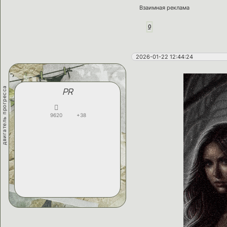
Взаимная реклама
0
2026-01-22 12:44:24
двигатель прогресса
PR
9620
+38