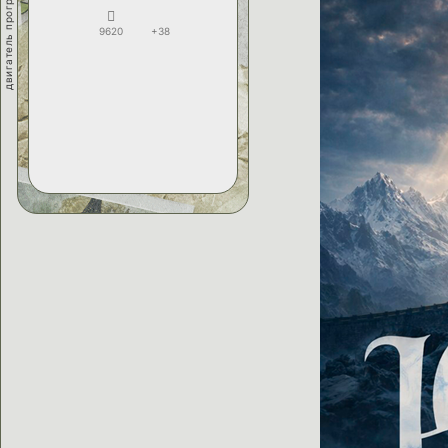
двигатель прогресса
9620
+38