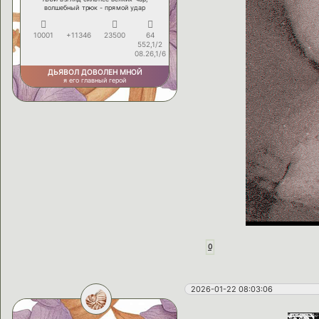
волшебный трюк - прямой удар
10001
+11346
23500
64
552,1/2
08.26,1/6
ДЬЯВОЛ ДОВОЛЕН МНОЙ
я его главный герой
0
2026-01-22 08:03:06