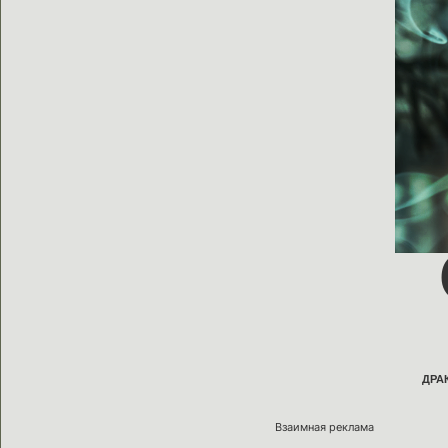
ДРА
Взаимная реклама