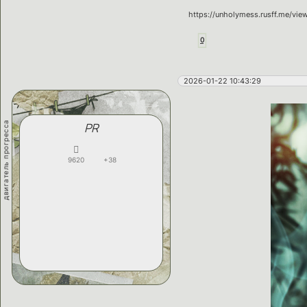
https://unholymess.rusff.me/vi
0
2026-01-22 10:43:29
двигатель прогресса
PR
9620
+38