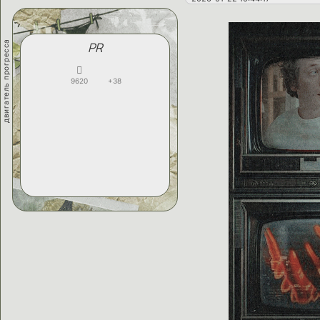
двигатель прогресса
PR
9620
+38