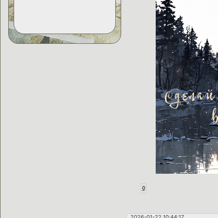
0
2026-01-22 10:44:17