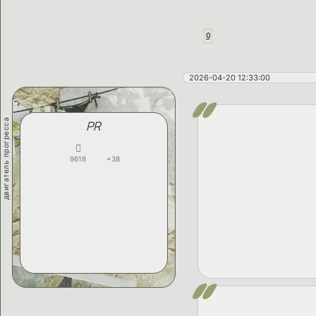
0
2026-04-20 12:33:00
двигатель прогресса
PR
9618
+38