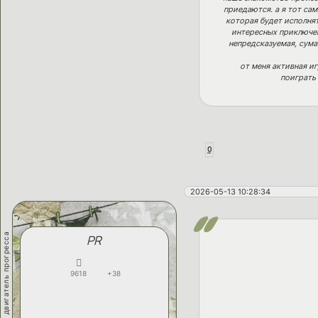
приедаются. а я тот са
которая будет исполнят
интересных приключен
непредсказуемая, сума
от меня активная и
поиграть
0
2026-05-13 10:28:34
двигатель прогресса
PR
9618
+38