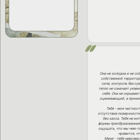
Она не холодна и не со
собственной территори
сила, контроль без су
тепло не означает уязви
себя. Она не скрывает
оценивающий, а приним
Тебя - моя честнос
отсутствие поверхностно
без хаоса. Тебя не и
формы преобразованная в
ощущать, что мы чем-то
нравится, ч
Меня - тебя невозмо