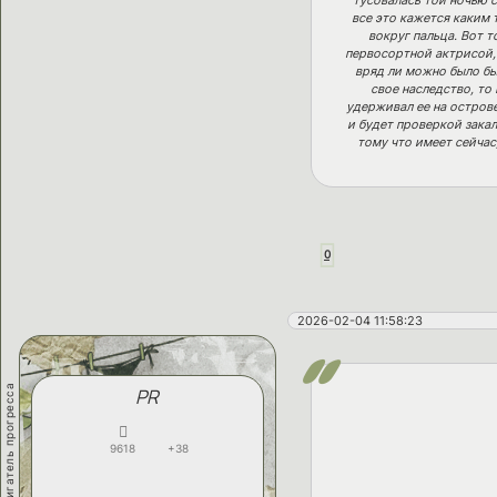
все это кажется каким 
вокруг пальца. Вот т
первосортной актрисой, 
вряд ли можно было бы,
свое наследство, то
удерживал ее на остров
и будет проверкой зака
тому что имеет сейчас
0
2026-02-04 11:58:23
двигатель прогресса
PR
9618
+38