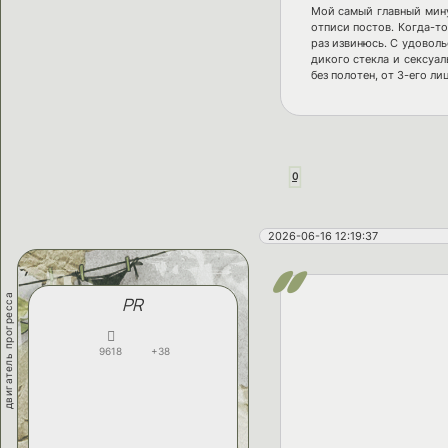
Мой самый главный мину
отписи постов. Когда-то
раз извинюсь. С удовол
дикого стекла и сексуа
без полотен, от 3-его ли
0
2026-06-16 12:19:37
двигатель прогресса
PR
9618
+38