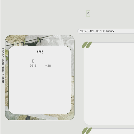
0
2026-03-10 10:34:45
двигатель прогресса
PR
9618
+38