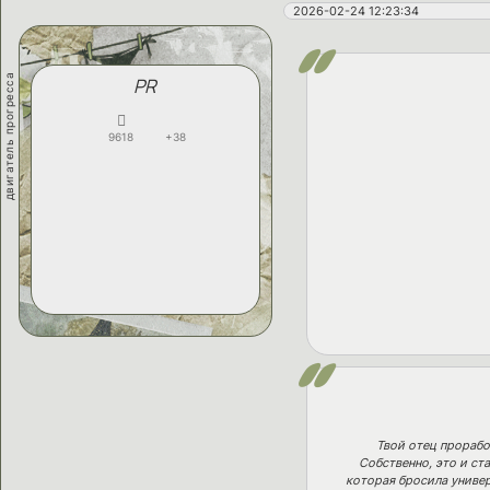
2026-02-24 12:23:34
двигатель прогресса
PR
9618
+38
Твой отец прорабо
Собственно, это и ст
которая бросила универ