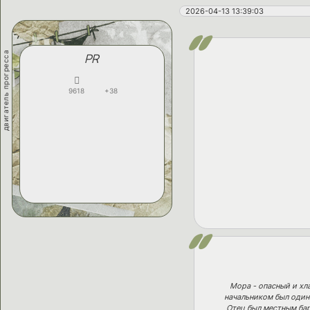
2026-04-13 13:39:03
двигатель прогресса
PR
9618
+38
Мора - опасный и хл
начальником был один
Отец был местным бар