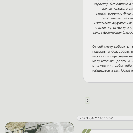
характер был слишком б
как за неприступн
умиротворения. Физичес
было явным - не см
"начальник-подчинення"
словно наркотик приви
когда физическая близос
От себя хочу добавить -
подколы, злоба, ссоры,
вложить в персонажа не
могу отвечать долго. Я 
в компании, дабы тебе
найдешься и да... Обяза
0
2026-04-27 16:16:32