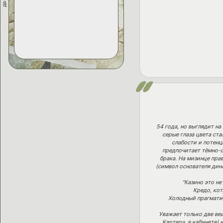
54 года, но выглядит на
серые глаза цвета ста
слабости и потенц
предпочитает тёмно-с
брака. На мизинце пра
(символ основателя дина
"Казино это не
Кредо, кот
Холодный прагматик
Уважает только две ве
Картера, в кабинете)