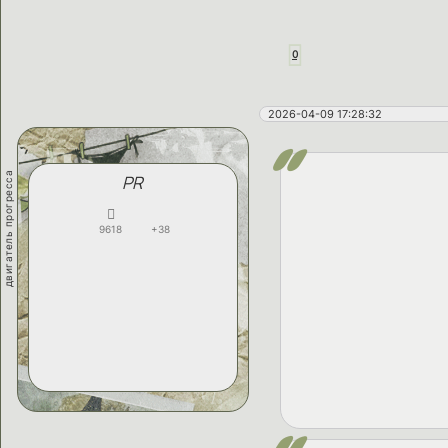
0
2026-04-09 17:28:32
двигатель прогресса
PR
9618
+38