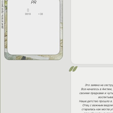
двигатель прогресса
PR
9618
+38
Это заявка на сест
Все началось в Англии
своими предками и чуть
воспитыва
Наше детство прошло в 
Отец с важным видом 
старалась как могла у