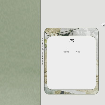
2
двигатель прогресса
PR
9595
+38