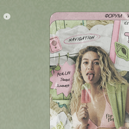
ФОРУМ
◐
navigation