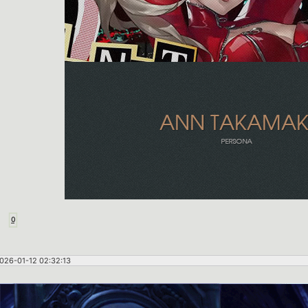
0
026-01-12 02:32:13