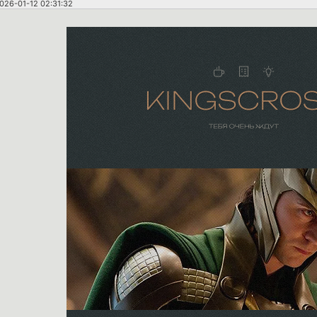
026-01-12 02:31:32