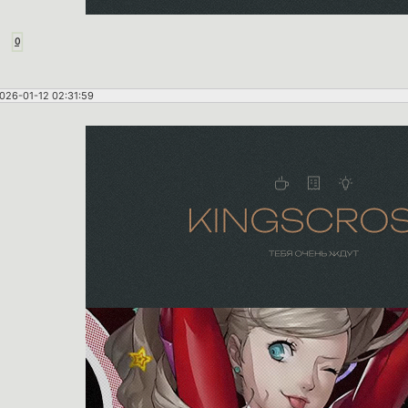
0
026-01-12 02:31:59