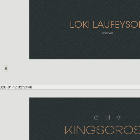
0
026-01-12 02:31:48