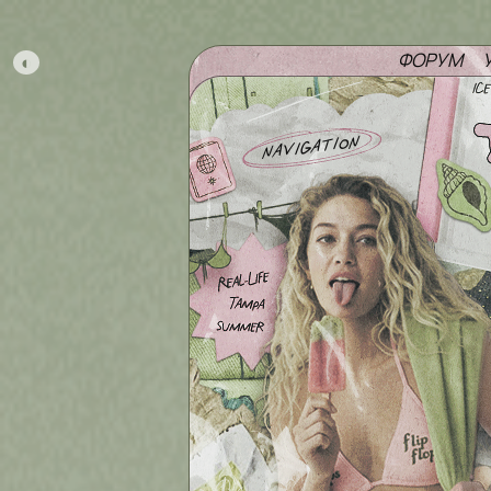
ФОРУМ
◐
navigation