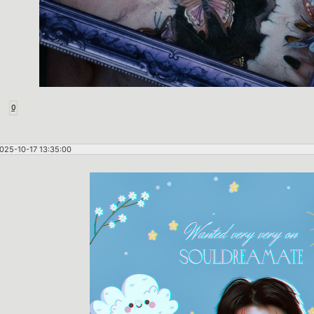
0
025-10-17 13:35:00