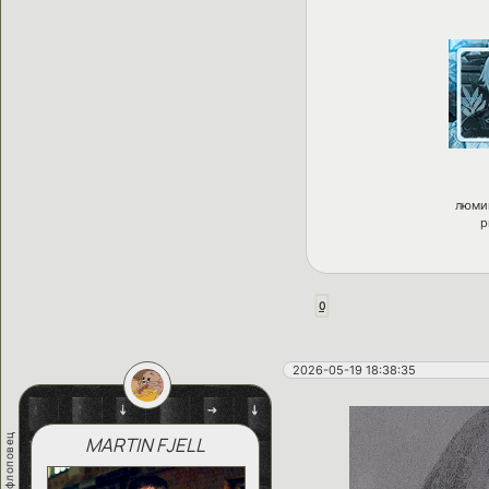
люми
р
0
2026-05-19 18:38:35
флипфлоповец
MARTIN FJELL