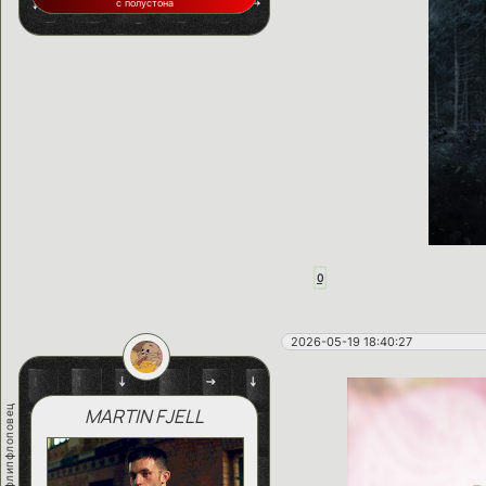
с полустона
0
2026-05-19 18:40:27
флипфлоповец
MARTIN FJELL