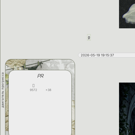
0
2026-05-19 19:15:37
двигатель прогресса
PR
9572
+38