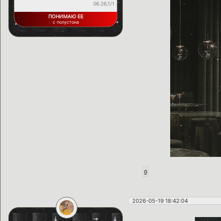
06.26,1/1
ПОНИМАЮ ЕЕ
с полустона
0
2026-05-19 18:42:04