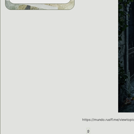
https://mundo.rusff.me/viewtop
0