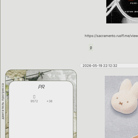
https://sacramento.rusff.me/vi
0
2026-05-19 22:12:32
двигатель прогресса
PR
9572
+38