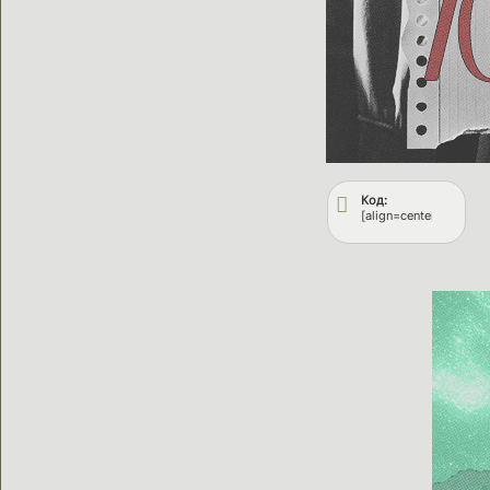
Код:
[align=center][url=ht