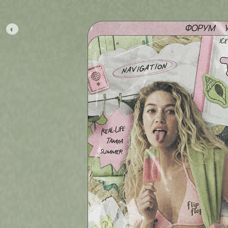
ФОРУМ
◐
navigation