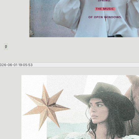
0
026-06-01 19:05:53